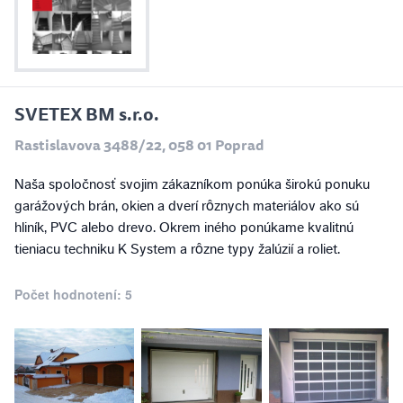
SVETEX BM s.r.o.
Rastislavova 3488/22, 058 01 Poprad
Naša spoločnosť svojim zákazníkom ponúka širokú ponuku
garážových brán, okien a dverí rôznych materiálov ako sú
hliník, PVC alebo drevo. Okrem iného ponúkame kvalitnú
tieniacu techniku K System a rôzne typy žalúzií a roliet.
Počet hodnotení: 5