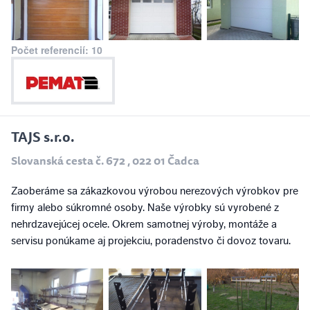
Počet referencií: 10
TAJS s.r.o.
Slovanská cesta č. 672 , 022 01 Čadca
Zaoberáme sa zákazkovou výrobou nerezových výrobkov pre
firmy alebo súkromné osoby. Naše výrobky sú vyrobené z
nehrdzavejúcej ocele. Okrem samotnej výroby, montáže a
servisu ponúkame aj projekciu, poradenstvo či dovoz tovaru.