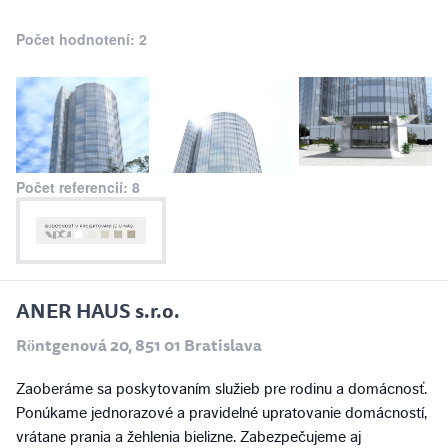
Počet hodnotení: 2
Počet referencií: 8
ANER HAUS s.r.o.
Röntgenová 20, 851 01 Bratislava
Zaoberáme sa poskytovaním služieb pre rodinu a domácnosť.
Ponúkame jednorazové a pravidelné upratovanie domácností,
vrátane prania a žehlenia bielizne. Zabezpečujeme aj