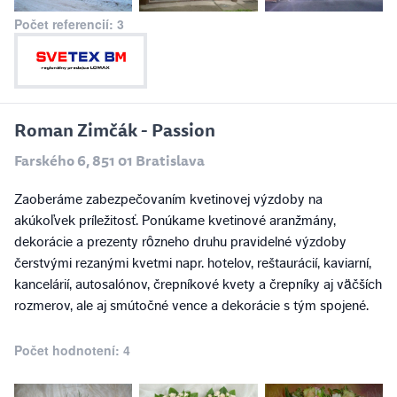
Počet referencií: 3
Roman Zimčák - Passion
Farského 6, 851 01 Bratislava
Zaoberáme zabezpečovaním kvetinovej výzdoby na
akúkoľvek príležitosť. Ponúkame kvetinové aranžmány,
dekorácie a prezenty rôzneho druhu pravidelné výzdoby
čerstvými rezanými kvetmi napr. hotelov, reštaurácií, kaviarní,
kancelárií, autosalónov, črepníkové kvety a črepníky aj väčších
rozmerov, ale aj smútočné vence a dekorácie s tým spojené.
Počet hodnotení: 4