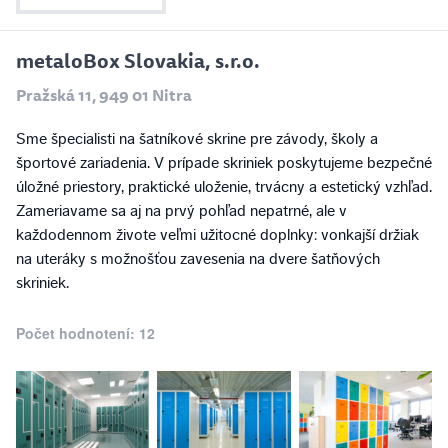
metaloBox Slovakia, s.r.o.
Pražská 11, 949 01 Nitra
Sme špecialisti na šatníkové skrine pre závody, školy a
športové zariadenia. V prípade skriniek poskytujeme bezpečné
úložné priestory, praktické uloženie, trvácny a estetický vzhľad.
Zameriavame sa aj na prvý pohľad nepatrné, ale v
každodennom živote veľmi užitocné doplnky: vonkajší držiak
na uteráky s možnošťou zavesenia na dvere šatňových
skriniek.
Počet hodnotení: 12