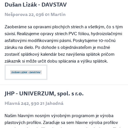
Dušan Lizák - DAVSTAV
Nešporova 22, 036 01 Martin
Zaoberáme sa opravami plochých striech a všetkým, čo s tým
súvisí. Realizujeme opravy striech PVC fóliou, hydroizolačnými
asfaltovými modifikovanými pásmi. Poskytujeme 10-ročnú
záruku na dielo. Po dohode s objednávateľom je možné
zostaviť splátkový kalendár bez navýšenia splátok pričom
zákazník si môže určit dobu splácania a výšku splátok.
JHP - UNIVERZUM, spol. s r.o.
Hlavná 242, 930 21 Jahodná
Našim hlavným nosným výrobným programom je výroba
plastových profilov. Zaraďuje sa sem hlavne výroba profilov