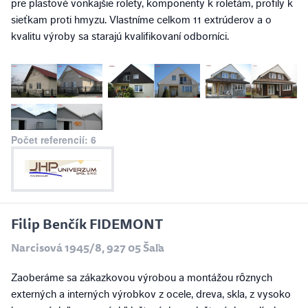
pre plastové vonkajšie rolety, komponenty k roletám, profily k
sieťkam proti hmyzu. Vlastníme celkom 11 extrúderov a o
kvalitu výroby sa starajú kvalifikovaní odborníci.
Počet referencií: 6
Filip Benčík FIDEMONT
Narcisová 1945/8, 927 05 Šaľa
Zaoberáme sa zákazkovou výrobou a montážou rôznych
externých a interných výrobkov z ocele, dreva, skla, z vysoko