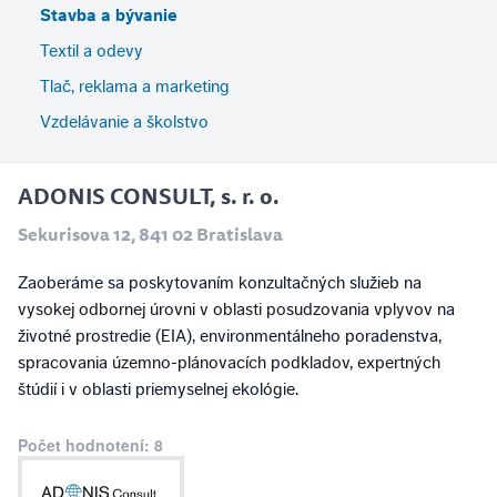
Stavba a bývanie
Textil a odevy
Tlač, reklama a marketing
Vzdelávanie a školstvo
ADONIS CONSULT, s. r. o.
Sekurisova 12, 841 02 Bratislava
Zaoberáme sa poskytovaním konzultačných služieb na
vysokej odbornej úrovni v oblasti posudzovania vplyvov na
životné prostredie (EIA), environmentálneho poradenstva,
spracovania územno-plánovacích podkladov, expertných
štúdií i v oblasti priemyselnej ekológie.
Počet hodnotení: 8