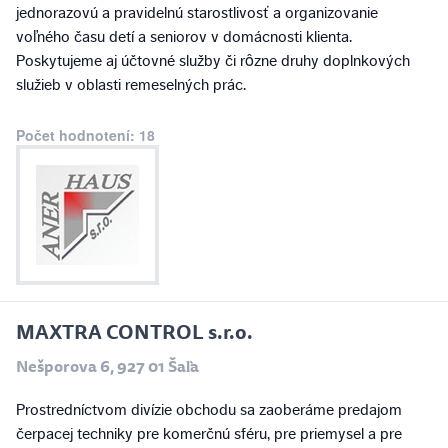
jednorazovú a pravidelnú starostlivosť a organizovanie
voľného času detí a seniorov v domácnosti klienta.
Poskytujeme aj účtovné služby či rôzne druhy doplnkových
služieb v oblasti remeselných prác.
Počet hodnotení: 18
MAXTRA CONTROL s.r.o.
Nešporova 6, 927 01 Šaľa
Prostredníctvom divízie obchodu sa zaoberáme predajom
čerpacej techniky pre komerčnú sféru, pre priemysel a pre