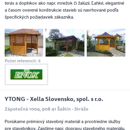
terás a doplnkov ako napr. mriežok či žalúzií. Ľahké, elegantné
a časom overené konštrukcie stavieb sú navrhované podľa
špecifických požiadaviek zákazníka.
Počet referencií: 6
YTONG - Xella Slovensko, spol. s r.o.
Zápotočná 1004, 908 41 Šaštín - Stráže
Ponúkame prémiový stavebný materiál a prvotriedne služby
pre stavebníkov. Zaistíme napr. dopravu stavebného materiálu,