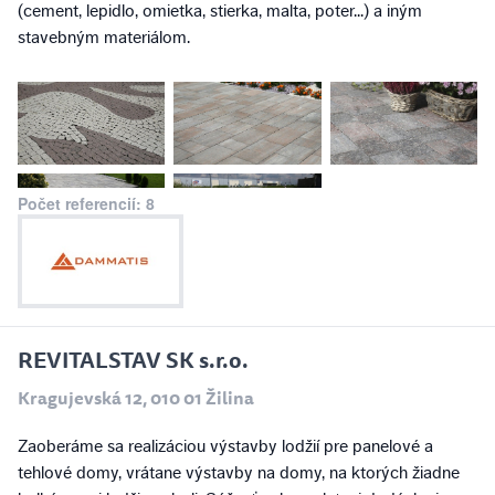
(cement, lepidlo, omietka, stierka, malta, poter...) a iným
stavebným materiálom.
Počet referencií: 8
REVITALSTAV SK s.r.o.
Kragujevská 12, 010 01 Žilina
Zaoberáme sa realizáciou výstavby lodžií pre panelové a
tehlové domy, vrátane výstavby na domy, na ktorých žiadne