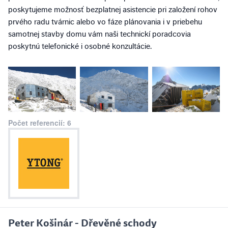
poskytujeme možnosť bezplatnej asistencie pri založení rohov
prvého radu tvárnic alebo vo fáze plánovania i v priebehu
samotnej stavby domu vám naši technickí poradcovia
poskytnú telefonické i osobné konzultácie.
Počet referencií: 6
Peter Košinár - Dřevěné schody