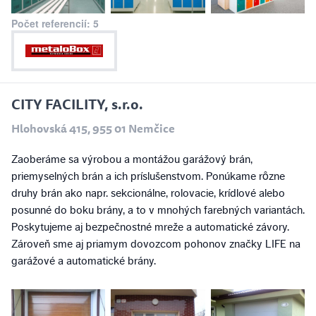
Počet referencií: 5
CITY FACILITY, s.r.o.
Hlohovská 415, 955 01 Nemčice
Zaoberáme sa výrobou a montážou garážový brán,
priemyselných brán a ich príslušenstvom. Ponúkame rôzne
druhy brán ako napr. sekcionálne, rolovacie, krídlové alebo
posunné do boku brány, a to v mnohých farebných variantách.
Poskytujeme aj bezpečnostné mreže a automatické závory.
Zároveň sme aj priamym dovozcom pohonov značky LIFE na
garážové a automatické brány.