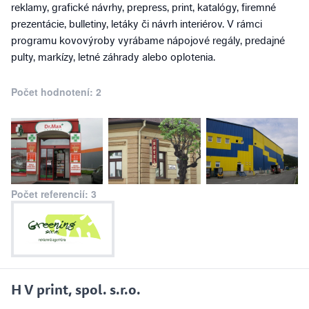
reklamy, grafické návrhy, prepress, print, katalógy, firemné
prezentácie, bulletiny, letáky či návrh interiérov. V rámci
programu kovovýroby vyrábame nápojové regály, predajné
pulty, markízy, letné záhrady alebo oplotenia.
Počet hodnotení: 2
Počet referencií: 3
H V print, spol. s.r.o.