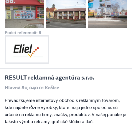
Počet referencií: 5
RESULT reklamná agentúra s.r.o.
Hlavná 80, 040 01 Košice
Prevádzkujeme internetový obchod s reklamným tovarom,
kde nájdete rôzne výrobky, ktoré majú jedno spoločné: sú
určené na reklamu firmy, značky, produktov. V našej ponúke je
takisto výroba reklamy, grafické štúdio a tlač.