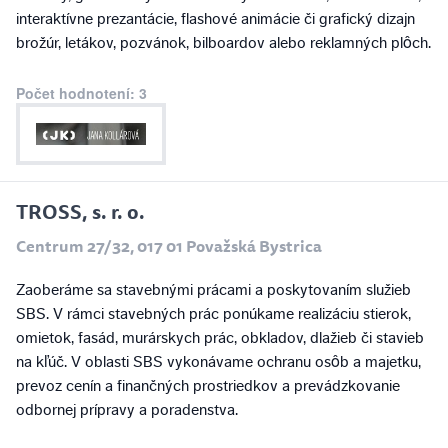
interaktívne prezantácie, flashové animácie či grafický dizajn
brožúr, letákov, pozvánok, bilboardov alebo reklamných plôch.
Počet hodnotení: 3
TROSS, s. r. o.
Centrum 27/32, 017 01 Považská Bystrica
Zaoberáme sa stavebnými prácami a poskytovaním služieb
SBS. V rámci stavebných prác ponúkame realizáciu stierok,
omietok, fasád, murárskych prác, obkladov, dlažieb či stavieb
na kľúč. V oblasti SBS vykonávame ochranu osôb a majetku,
prevoz cenín a finančných prostriedkov a prevádzkovanie
odbornej prípravy a poradenstva.