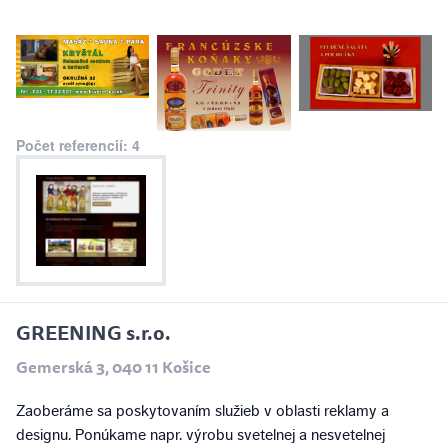
Počet referencií: 4
GREENING s.r.o.
Gemerská 3, 040 11 Košice
Zaoberáme sa poskytovaním služieb v oblasti reklamy a
designu. Ponúkame napr. výrobu svetelnej a nesvetelnej