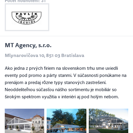
Počet hodnotení: 31
MT Agency, s.r.o.
Mlynarovičova 10, 851 03 Bratislava
Ako jedna z prvých firiem na slovenskom trhu sme uviedli
eventy pod promo a párty stanmi. V súčasnosti ponúkame na
prenájom a predaj rôzne typy stanových zastrešení.
Neoddeliteľnou súčasťou nášho sortimentu je mobiliár so
širokým spektrom využitia v interiéri aj pod holým nebom.