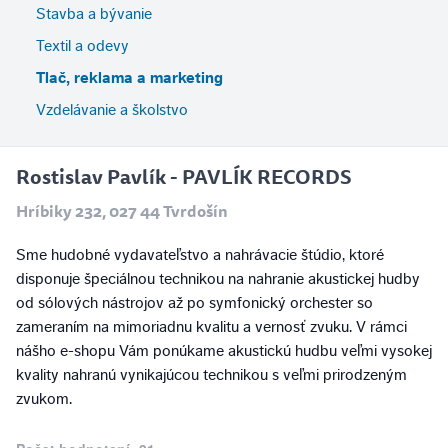
Stavba a bývanie
Textil a odevy
Tlač, reklama a marketing
Vzdelávanie a školstvo
Rostislav Pavlík - PAVLÍK RECORDS
Hríbiky 232, 027 44 Tvrdošín
Sme hudobné vydavateľstvo a nahrávacie štúdio, ktoré
disponuje špeciálnou technikou na nahranie akustickej hudby
od sólových nástrojov až po symfonický orchester so
zameraním na mimoriadnu kvalitu a vernosť zvuku. V rámci
nášho e-shopu Vám ponúkame akustickú hudbu veľmi vysokej
kvality nahranú vynikajúcou technikou s veľmi prirodzeným
zvukom.