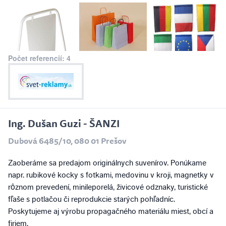
Počet referencií: 4
Ing. Dušan Guzi - ŠANZI
Dubová 6485/10, 080 01 Prešov
Zaoberáme sa predajom originálnych suvenírov. Ponúkame
napr. rubikové kocky s fotkami, medovinu v kroji, magnetky v
rôznom prevedení, minileporelá, živicové odznaky, turistické
fľaše s potlačou či reprodukcie starých pohľadníc.
Poskytujeme aj výrobu propagačného materiálu miest, obcí a
firiem.