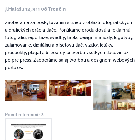
J.Halašu 12, 911 08 Trenčín
Zaoberáme sa poskytovaním služieb v oblasti fotografických
a grafických prác a tlače. Ponúkame produktovú a reklamnú
fotografiu, reportáže, svadby, tablá, design manuály, logotypy,
zalamovanie, digitálnu a ofsetovu tlač, vizitky, letáky,
prospekty, plagáty, bilboardy či tvorbu všetkých tlačovín až
po pre press. Zaoberáme sa aj tvorbou a designom webových
portálov.
Počet referencií: 3