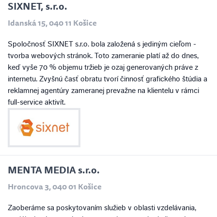
SIXNET, s.r.o.
Idanská 15, 040 11 Košice
Spoločnosť SIXNET s.r.o. bola založená s jediným cieľom -
tvorba webových stránok. Toto zameranie platí až do dnes,
keď vyše 70 % objemu tržieb je ozaj generovaných práve z
internetu. Zvyšnú časť obratu tvorí činnosť grafického štúdia a
reklamnej agentúry zameranej prevažne na klientelu v rámci
full-service aktivít.
MENTA MEDIA s.r.o.
Hroncova 3, 040 01 Košice
Zaoberáme sa poskytovaním služieb v oblasti vzdelávania,