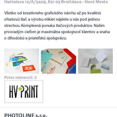
Hattalova 12/A/3409, 831 03 Bratislava - Nové Mesto
Všetko od kreatívneho grafického návrhu až po kvalitnú
ofsetovú tlač a výrobu etikiet nájdete u nás pod jednou
strechou. Komplexná ponuka tlačových produktov. Našim
prvoradým cieľom je maximálna spokojnosť klientov a snaha
o dlhodobú a priateľskú spoluprácu.
Počet referencií: 3
PHOTOLINE s.r.o.