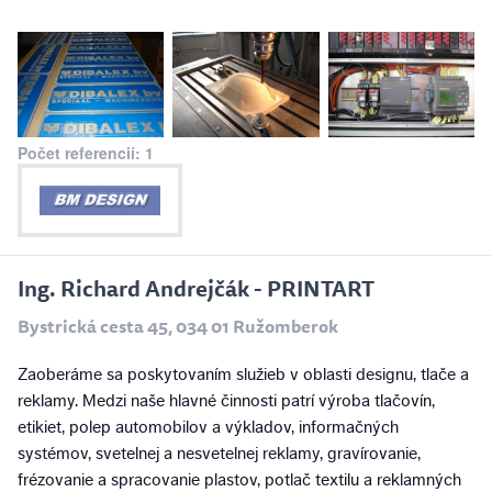
Počet referencií: 1
Ing. Richard Andrejčák - PRINTART
Bystrická cesta 45, 034 01 Ružomberok
Zaoberáme sa poskytovaním služieb v oblasti designu, tlače a
reklamy. Medzi naše hlavné činnosti patrí výroba tlačovín,
etikiet, polep automobilov a výkladov, informačných
systémov, svetelnej a nesvetelnej reklamy, gravírovanie,
frézovanie a spracovanie plastov, potlač textilu a reklamných