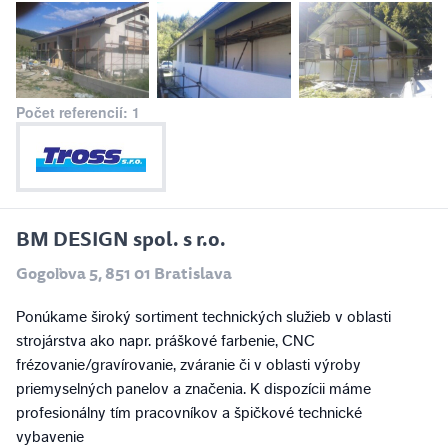
Počet referencií: 1
BM DESIGN spol. s r.o.
Gogoľova 5, 851 01 Bratislava
Ponúkame široký sortiment technických služieb v oblasti
strojárstva ako napr. práškové farbenie, CNC
frézovanie/gravírovanie, zváranie či v oblasti výroby
priemyselných panelov a značenia. K dispozícii máme
profesionálny tím pracovníkov a špičkové technické
vybavenie