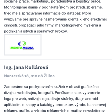
sociálnej práce, marketingu, poradenstva a logistiky práce.
Monitorujeme dianie v podnikateľskom prostredí, zbierame,
triedime a spracúvame informácie do databáz, ktoré
využívame pre správne nasmerovanie klienta k jeho efektívnej
činnosti, propagácii jeho firmy, marketingového myslenia a
podnikania istých a správnych krokov.
Ing. Jana Kollárová
Nanterská 18, 010 08 Žilina
Zaoberáme sa poskytovaním služieb v oblasti grafického
dizajnu, webdizajnu, fotografií. Ponúkame napr. vytvorenie
loga pre web, redizajn loga, dizajn stránky, dizajn android
aplikáciím, e-shopy a katalógy produktov, výrobu bannerovej
reklamy, grafiku a výrobu reklamných e-mailov, newsletterov,