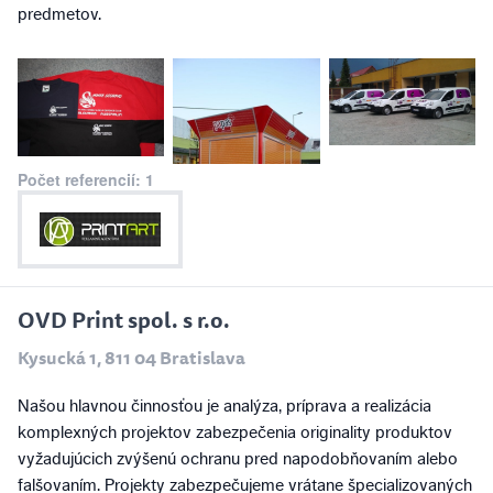
predmetov.
Počet referencií: 1
OVD Print spol. s r.o.
Kysucká 1, 811 04 Bratislava
Našou hlavnou činnosťou je analýza, príprava a realizácia
komplexných projektov zabezpečenia originality produktov
vyžadujúcich zvýšenú ochranu pred napodobňovaním alebo
falšovaním. Projekty zabezpečujeme vrátane špecializovaných