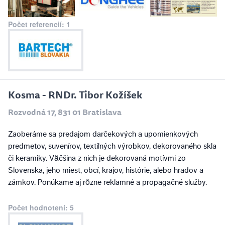
Počet referencií: 1
Kosma - RNDr. Tibor Kožíšek
Rozvodná 17, 831 01 Bratislava
Zaoberáme sa predajom darčekových a upomienkových
predmetov, suvenírov, textilných výrobkov, dekorovaného skla
či keramiky. Väčšina z nich je dekorovaná motívmi zo
Slovenska, jeho miest, obcí, krajov, histórie, alebo hradov a
zámkov. Ponúkame aj rôzne reklamné a propagačné služby.
Počet hodnotení: 5