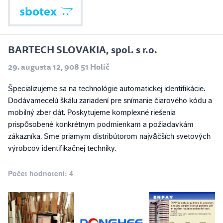
BARTECH SLOVAKIA, spol. s r.o.
29. augusta 12, 908 51 Holíč
Špecializujeme sa na technológie automatickej identifikácie.
Dodávamecelú škálu zariadení pre snímanie čiarového kódu a
mobilný zber dát. Poskytujeme komplexné riešenia
prispôsobené konkrétnym podmienkam a požiadavkám
zákazníka. Sme priamym distribútorom najväčších svetových
výrobcov identifikačnej techniky.
Počet hodnotení: 4