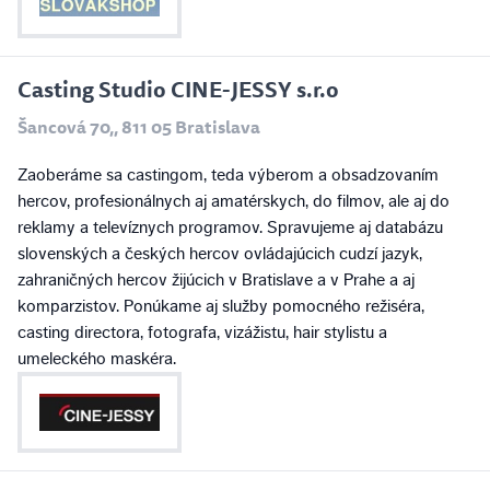
Casting Studio CINE-JESSY s.r.o
Šancová 70,, 811 05 Bratislava
Zaoberáme sa castingom, teda výberom a obsadzovaním
hercov, profesionálnych aj amatérskych, do filmov, ale aj do
reklamy a televíznych programov. Spravujeme aj databázu
slovenských a českých hercov ovládajúcich cudzí jazyk,
zahraničných hercov žijúcich v Bratislave a v Prahe a aj
komparzistov. Ponúkame aj služby pomocného režiséra,
casting directora, fotografa, vizážistu, hair stylistu a
umeleckého maskéra.